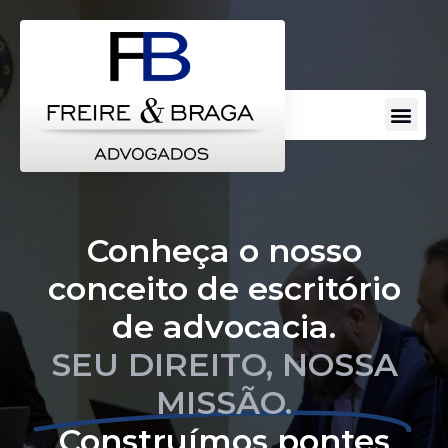
Conheça o nosso
conceito de escritório
de advocacia.
SEU DIREITO, NOSSA
MISSÃO.
Construímos pontes