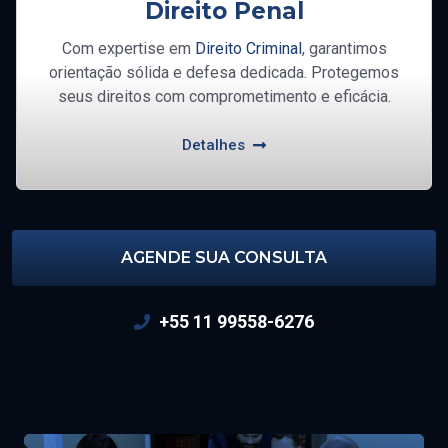
Direito Penal
Com expertise em
Direito Criminal
, garantimos
orientação sólida e defesa dedicada. Protegemos
seus direitos com comprometimento e eficácia.
Detalhes
AGENDE SUA CONSULTA
+55 11 99558-6276