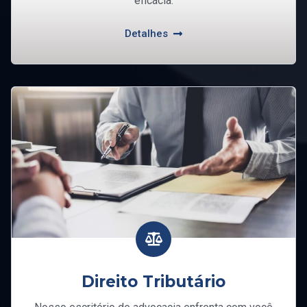
eficácia.
Detalhes
Direito Tributário