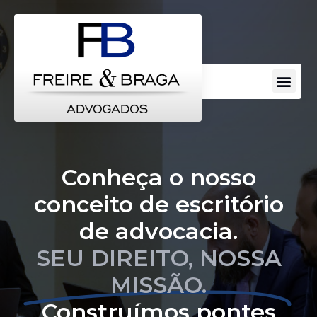
Conheça o nosso
conceito de escritório
de advocacia.
SEU DIREITO, NOSSA
MISSÃO.
Construímos pontes