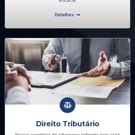
eficácia.
Detalhes
Direito Tributário