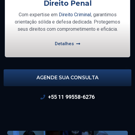
Direito Penal
Com expertise em
Direito Criminal
, garantimos
orientação sólida e defesa dedicada. Protegemos
seus direitos com comprometimento e eficácia.
Detalhes
AGENDE SUA CONSULTA
+55 11 99558-6276