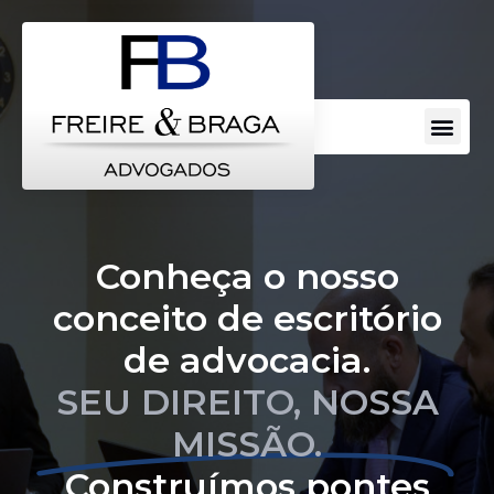
Conheça o nosso
conceito de escritório
de advocacia.
SEU DIREITO, NOSSA
MISSÃO.
Construímos pontes