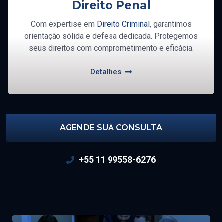
Direito Penal
Com expertise em
Direito Criminal
, garantimos
orientação sólida e defesa dedicada. Protegemos
seus direitos com comprometimento e eficácia.
Detalhes
AGENDE SUA CONSULTA
+55 11 99558-6276