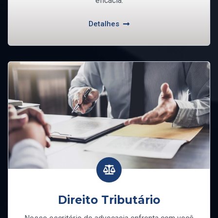
eficácia.
Detalhes
Direito Tributário