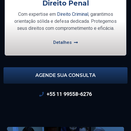
Direito Penal
Com expertise em
Direito Criminal
, garantimos
orientação sólida e defesa dedicada. Protegemos
seus direitos com comprometimento e eficácia.
Detalhes
AGENDE SUA CONSULTA
+55 11 99558-6276