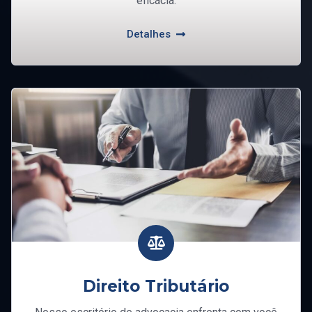
eficácia.
Detalhes
Direito Tributário