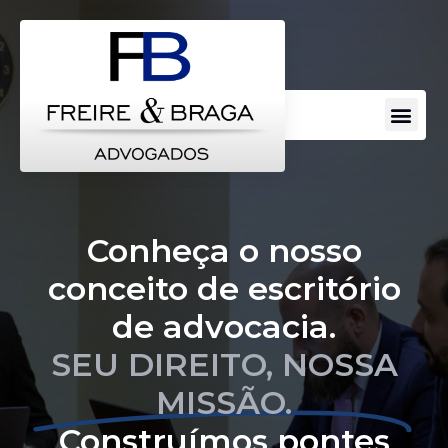
Conheça o nosso
conceito de escritório
de advocacia.
SEU DIREITO, NOSSA
MISSÃO.
Construímos pontes