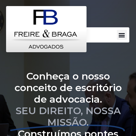
Conheça o nosso
conceito de escritório
de advocacia.
SEU DIREITO, NOSSA
MISSÃO.
Construímos pontes