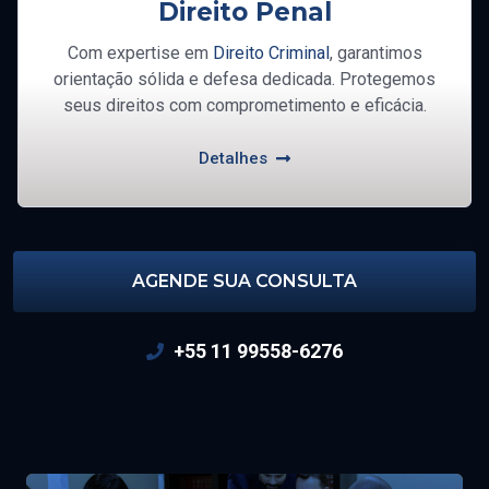
Direito Penal
Com expertise em
Direito Criminal
, garantimos
orientação sólida e defesa dedicada. Protegemos
seus direitos com comprometimento e eficácia.
Detalhes
AGENDE SUA CONSULTA
+55 11 99558-6276