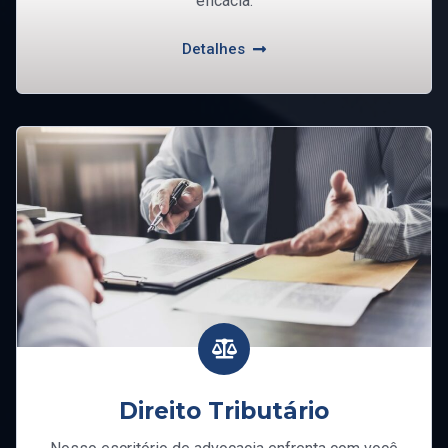
eficácia.
Detalhes
Direito Tributário