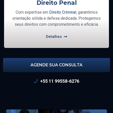
Direito Penal
Com expertise em
Direito Criminal
, garantimos
orientação sólida e defesa dedicada. Protegemos
seus direitos com comprometimento e eficácia.
Detalhes
AGENDE SUA CONSULTA
+55 11 99558-6276