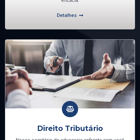
eficácia.
Detalhes
Direito Tributário