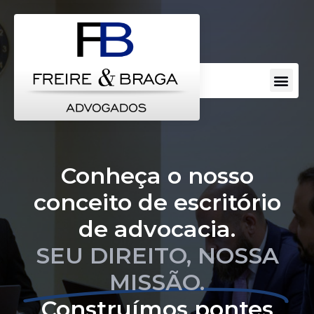
Conheça o nosso
conceito de escritório
de advocacia.
SEU DIREITO, NOSSA
MISSÃO.
Construímos pontes