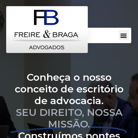
Conheça o nosso
conceito de escritório
de advocacia.
SEU DIREITO, NOSSA
MISSÃO.
Construímos pontes