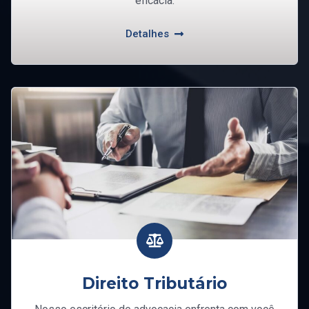
eficácia.
Detalhes
Direito Tributário