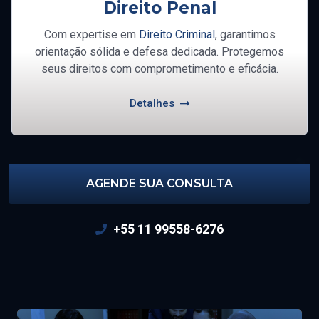
Direito Penal
Com expertise em
Direito Criminal
, garantimos
orientação sólida e defesa dedicada. Protegemos
seus direitos com comprometimento e eficácia.
Detalhes
AGENDE SUA CONSULTA
+55 11 99558-6276