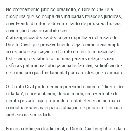
No ordenamento jurídico brasileiro, o Direito Civil é a
disciplina que se ocupa das intricadas relações jurídicas,
envolvendo direitos e deveres tanto de pessoas físicas
quanto jurídicas no âmbito civil.
A abrangência dessa descrição espelha a extensão do
Direito Civil, que provavelmente seja o ramo mais amplo
no estudo e aplicação do Direito no território nacional.
Este campo estabelece normas para as relações nas
esferas patrimonial, obrigacional e familiar, solidificando-
se como um guia fundamental para as interações sociais.
O Direito Civil pode ser compreendido como o “direito do
cidadão”, representando, desse modo, uma vertente do
direito privado cujo propósito é estabelecer as normas e
condutas essenciais para a atuação de pessoas físicas e
jurídicas na sociedade.
Em uma definição tradicional, o Direito Civil engloba toda a