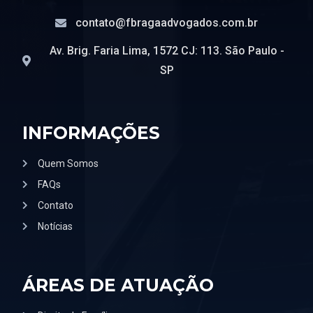
contato@fbragaadvogados.com.br
Av. Brig. Faria Lima, 1572 CJ: 113. São Paulo -
SP
INFORMAÇÕES
Quem Somos
FAQs
Contato
Notícias
ÁREAS DE ATUAÇÃO