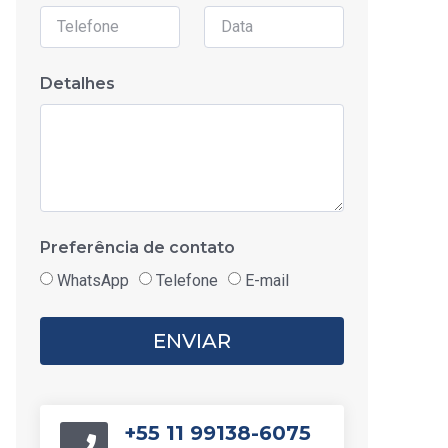
Detalhes
Preferência de contato
WhatsApp
Telefone
E-mail
ENVIAR
+55 11 99138-6075