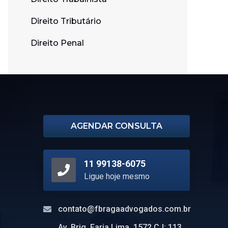
Direito Tributário
Direito Penal
AGENDAR CONSULTA
11 99138-6075
Ligue hoje mesmo
contato@fbragaadvogados.com.br
Av. Brig. Faria Lima, 1572 CJ: 113.