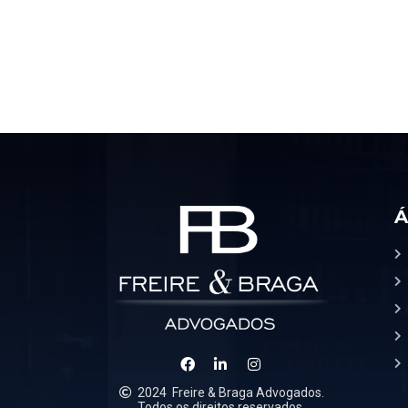
Á
2024
Freire & Braga Advogados.
Todos os direitos reservados.