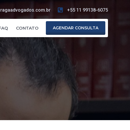
ragaadvogados.com.br
+55 11 99138-6075
FAQ
CONTATO
AGENDAR CONSULTA