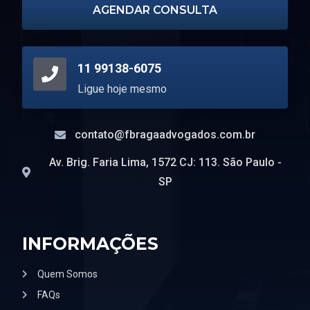
AGENDAR CONSULTA
11 99138-6075
Ligue hoje mesmo
contato@fbragaadvogados.com.br
Av. Brig. Faria Lima, 1572 CJ: 113. São Paulo -
SP
INFORMAÇÕES
Quem Somos
FAQs