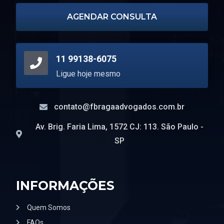
AGENDAR CONSULTA
11 99138-6075
Ligue hoje mesmo
contato@fbragaadvogados.com.br
Av. Brig. Faria Lima, 1572 CJ: 113. São Paulo -
SP
INFORMAÇÕES
Quem Somos
FAQs