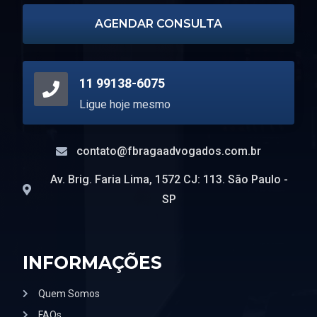
AGENDAR CONSULTA
11 99138-6075
Ligue hoje mesmo
contato@fbragaadvogados.com.br
Av. Brig. Faria Lima, 1572 CJ: 113. São Paulo -
SP
INFORMAÇÕES
Quem Somos
FAQs