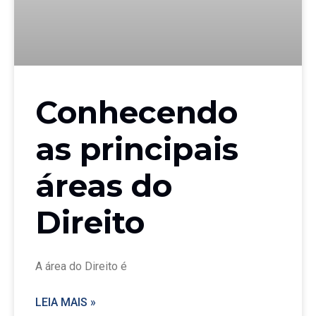
Conhecendo
as principais
áreas do
Direito
A área do Direito é
LEIA MAIS »