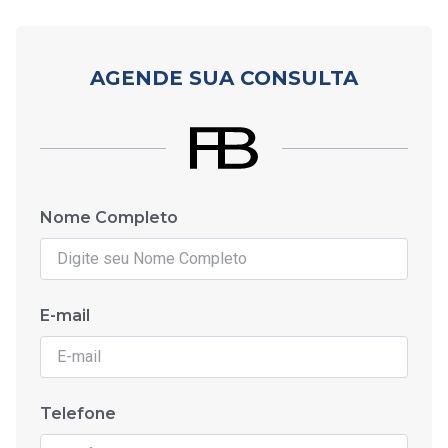
AGENDE SUA CONSULTA
Nome Completo
E-mail
Telefone