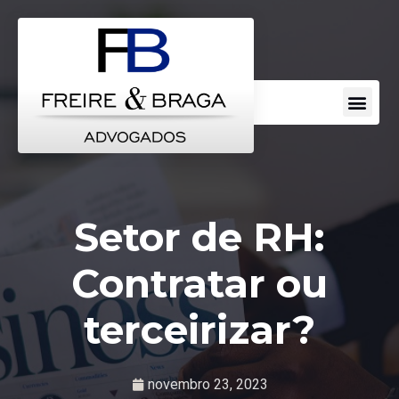
Escritorio de Advocacia
Áreas de Atuação
Perguntas Frequentes
Setor de RH:
Contratar ou
terceirizar?
novembro 23, 2023