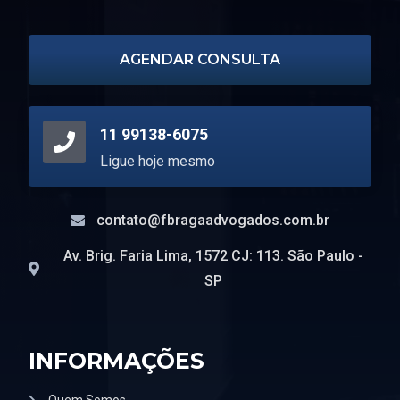
AGENDAR CONSULTA
11 99138-6075
Ligue hoje mesmo
contato@fbragaadvogados.com.br
Av. Brig. Faria Lima, 1572 CJ: 113. São Paulo -
SP
INFORMAÇÕES