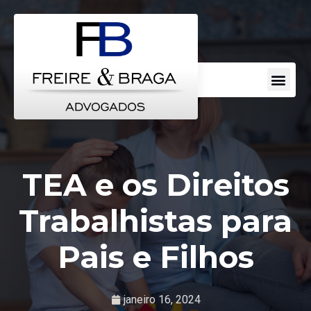
Escritorio de Advocacia
Áreas de Atuação
Perguntas Frequentes
TEA e os Direitos
Trabalhistas para
Pais e Filhos
janeiro 16, 2024