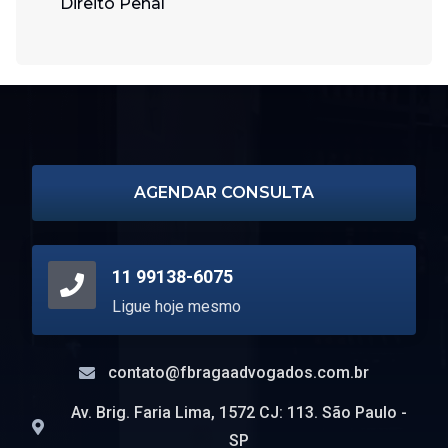
Direito Penal
AGENDAR CONSULTA
11 99138-6075
Ligue hoje mesmo
contato@fbragaadvogados.com.br
Av. Brig. Faria Lima, 1572 CJ: 113. São Paulo -
SP