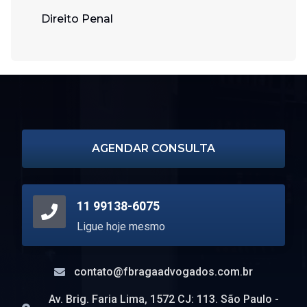
Direito Penal
AGENDAR CONSULTA
11 99138-6075
Ligue hoje mesmo
contato@fbragaadvogados.com.br
Av. Brig. Faria Lima, 1572 CJ: 113. São Paulo -