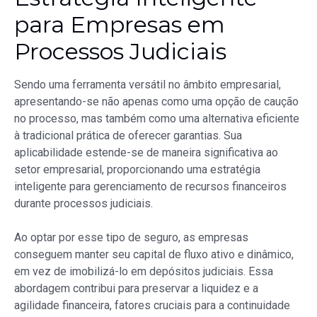
para Empresas em
Processos Judiciais
Sendo uma ferramenta versátil no âmbito empresarial,
apresentando-se não apenas como uma opção de caução
no processo, mas também como uma alternativa eficiente
à tradicional prática de oferecer garantias. Sua
aplicabilidade estende-se de maneira significativa ao
setor empresarial, proporcionando uma estratégia
inteligente para gerenciamento de recursos financeiros
durante processos judiciais.
Ao optar por esse tipo de seguro, as empresas
conseguem manter seu capital de fluxo ativo e dinâmico,
em vez de imobilizá-lo em depósitos judiciais. Essa
abordagem contribui para preservar a liquidez e a
agilidade financeira, fatores cruciais para a continuidade