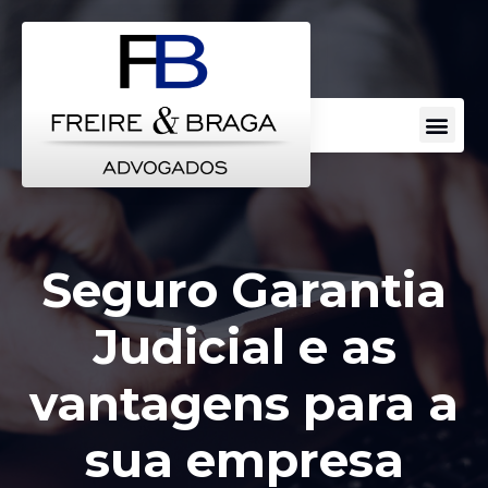
Escritorio de Advocacia
Áreas de Atuação
Perguntas Frequentes
Seguro Garantia
Judicial e as
vantagens para a
sua empresa